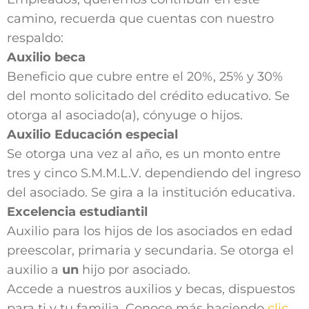
camino, recuerda que cuentas con nuestro
respaldo:
Auxilio beca
Beneficio que cubre entre el 20%, 25% y 30%
del monto solicitado del crédito educativo. Se
otorga al asociado(a), cónyuge o hijos.
Auxilio Educación especial
Se otorga una vez al año, es un monto entre
tres y cinco S.M.M.L.V. dependiendo del ingreso
del asociado. Se gira a la institución educativa.
Excelencia estudiantil
Auxilio para los hijos de los asociados en edad
preescolar, primaria y secundaria. Se otorga el
auxilio a
un
hijo por asociado.
Accede a nuestros auxilios y becas, dispuestos
para ti y tu familia. Conoce más haciendo
clic