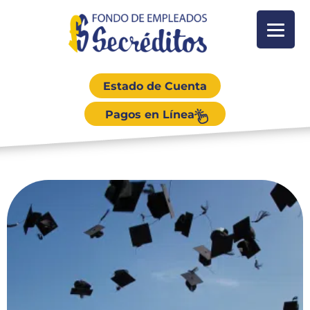
Estado de Cuenta
Pagos en Línea