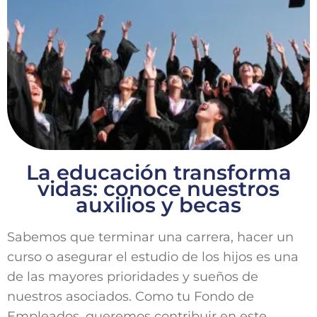
La educación transforma
vidas: conoce nuestros
auxilios y becas
Sabemos que terminar una carrera, hacer un
curso o asegurar el estudio de los hijos es una
de las mayores prioridades y sueños de
nuestros asociados. Como tu Fondo de
Empleados, queremos contribuir en este