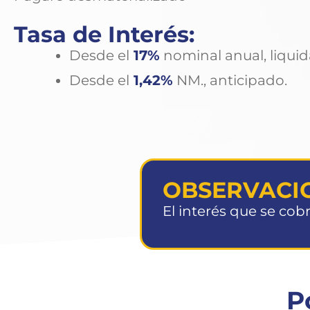
Tasa de Interés:
Desde el
17%
nominal anual, liquid
Desde el
1,42%
NM., anticipado.
OBSERVACI
El interés que se cobr
P