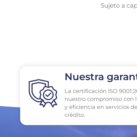
Sujeto a ca
Nuestra garan
La certificación ISO 9001:2
nuestro compromiso con l
y eficiencia en servicios d
crédito.