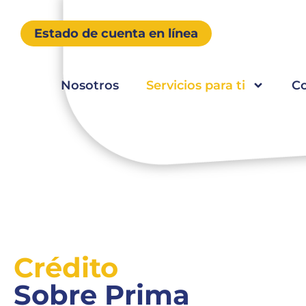
Estado de cuenta en línea
Nosotros
Servicios para ti
C
Crédito
Sobre Prima