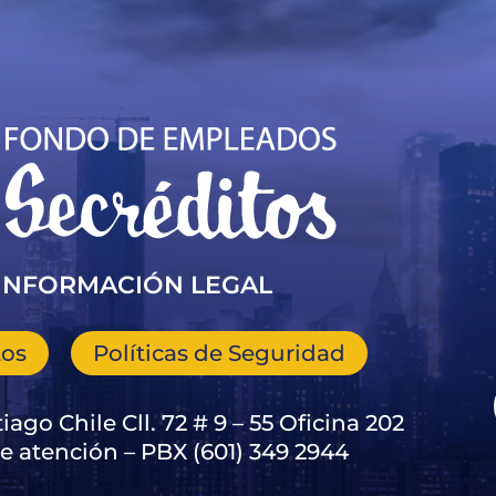
INFORMACIÓN LEGAL
tos
Políticas de Seguridad
iago Chile Cll. 72 # 9 – 55 Oficina 202
e atención – PBX (601) 349 2944