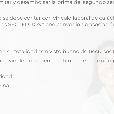
ramitar y desembolsar la prima del segundo s
o se debe contar con vínculo laboral de caráct
les SECREDITOS tiene convenio de asociació
 en su totalidad con visto bueno de Recurso
a envío de documentos al correo electrónico 
idad.
ina.