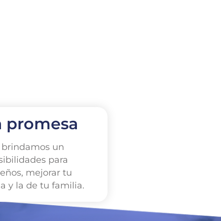
a promesa
s brindamos un
ibilidades para
ueños, mejorar tu
a y la de tu familia.