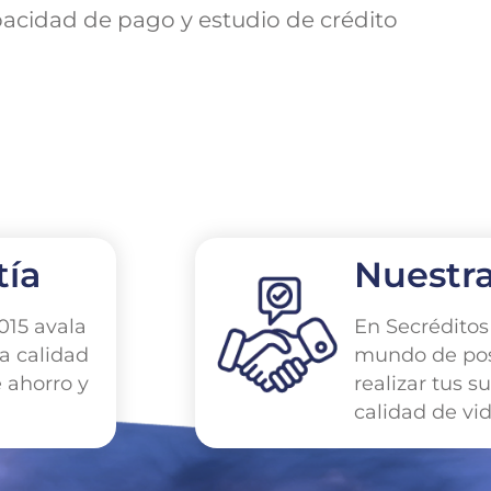
pacidad de pago y estudio de crédito
tía
Nuestr
015 avala
En Secrédito
a calidad
mundo de pos
e ahorro y
realizar tus s
calidad de vid