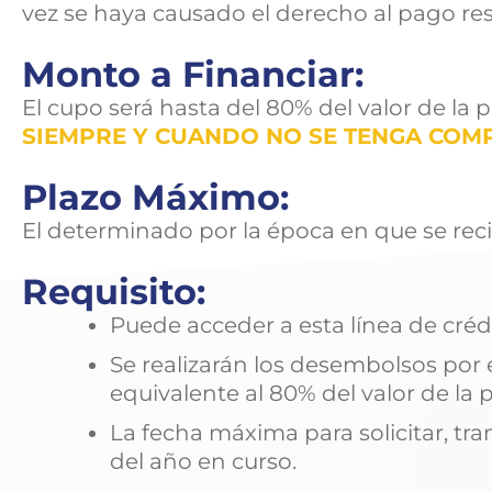
vez se haya causado el derecho al pago res
Monto a Financiar:
El cupo será hasta del 80% del valor de la 
SIEMPRE Y CUANDO NO SE TENGA COM
Plazo Máximo:
El determinado por la época en que se reci
Requisito:
Puede acceder a esta línea de créd
Se realizarán los desembolsos por 
equivalente al 80% del valor de la 
La fecha máxima para solicitar, tr
del año en curso.