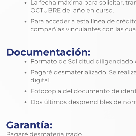
La fecha máxima para solicitar, t
OCTUBRE del año en curso.
Para acceder a esta línea de crédit
compañías vinculantes con las cua
Documentación:
Formato de Solicitud diligenciado
Pagaré desmaterializado. Se realiz
digital.
Fotocopia del documento de ident
Dos últimos desprendibles de nóm
Garantía:
Pagaré desmaterializado