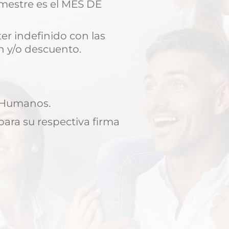
emestre es el MES DE
er indefinido con las
n y/o descuento.
s Humanos.
para su respectiva firma