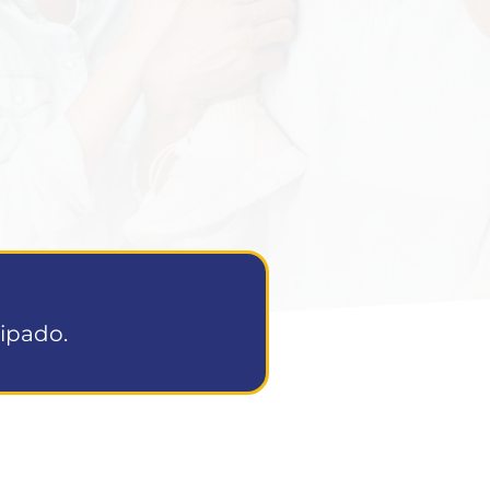
cipado.