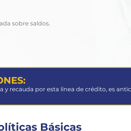
ada sobre saldos.
ONES:
a y recauda por esta línea de crédito, es anti
olíticas Básicas