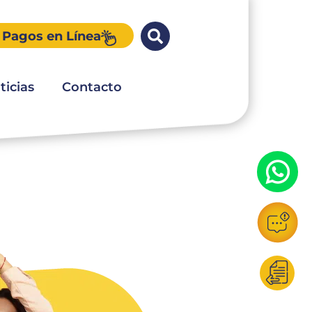
Pagos en Línea
ticias
Contacto