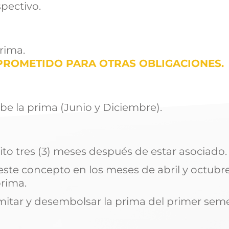
pectivo.
prima.
PROMETIDO PARA OTRAS OBLIGACIONES.
be la prima (Junio y Diciembre).
ito tres (3) meses después de estar asociado.
este concepto en los meses de abril y octubr
prima.
amitar y desembolsar la prima del primer sem