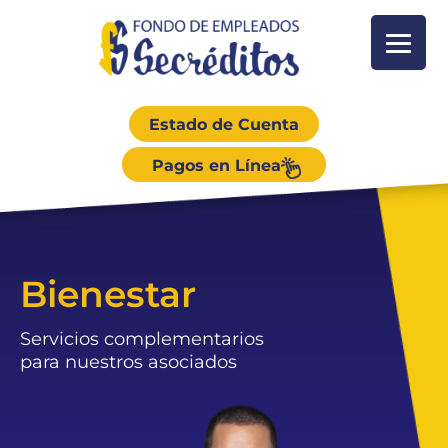
Estado de Cuenta
Pagos en Línea
Bienestar
Servicios complementarios
para nuestros asociados