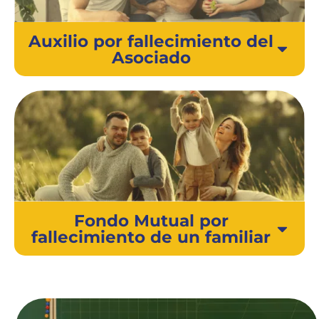
Auxilio por fallecimiento del
Asociado
Fondo Mutual por
fallecimiento de un familiar