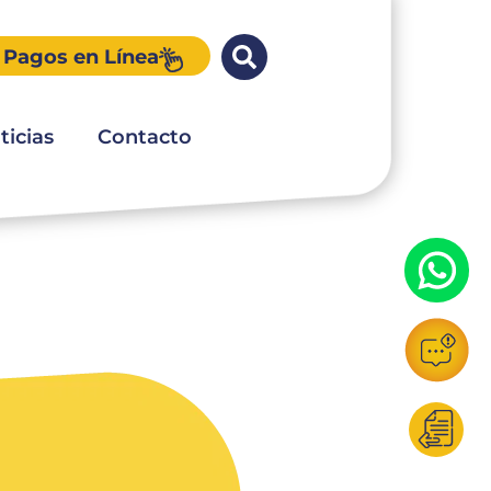
Pagos en Línea
ticias
Contacto