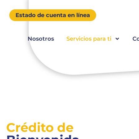
Estado de cuenta en línea
Nosotros
Servicios para ti
C
Crédito de