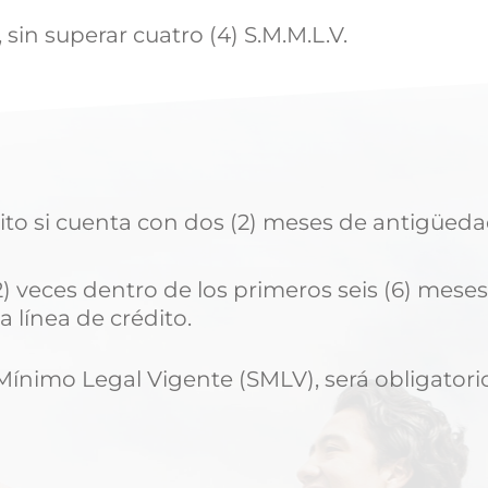
 sin superar cuatro (4) S.M.M.L.V.
dito si cuenta con dos (2) meses de antigüe
2) veces dentro de los primeros seis (6) meses 
 línea de crédito.
o Mínimo Legal Vigente (SMLV), será obligatorio