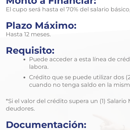
Monto a Financiar:
El cupo será hasta el 70% del salario básico,
Plazo Máximo:
Hasta 12 meses.
Requisito:
Puede acceder a esta línea de cré
labora.
Crédito que se puede utilizar dos (
cuando no tenga saldo en la misma
*Si el valor del crédito supera un (1) Salari
deudores.
Documentación: