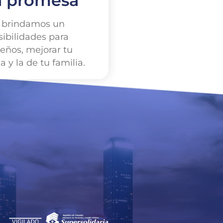
a promesa
s brindamos un
ibilidades para
ueños, mejorar tu
a y la de tu familia.