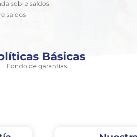
ada sobre saldos
re saldos
olíticas Básicas
Fondo de garantías.