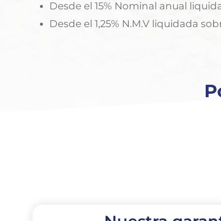
Desde el 15% Nominal anual liquid
Desde el 1,25% N.M.V liquidada sob
P