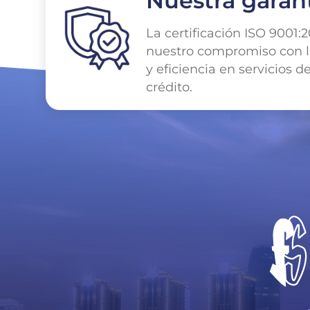
Nuestra garan
La certificación ISO 9001:2
nuestro compromiso con l
y eficiencia en servicios d
crédito.