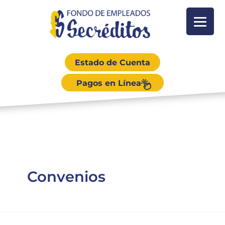
Estado de Cuenta
Pagos en Línea
Convenios