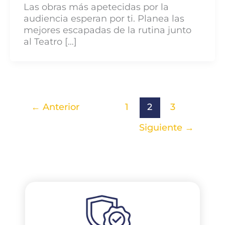
Las obras más apetecidas por la
audiencia esperan por ti. Planea las
mejores escapadas de la rutina junto
al Teatro […]
←
Anterior
1
2
3
Siguiente
→